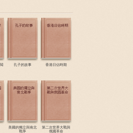
閥
孔子的故事
香港日佔時期
美國的獨立與南北
第二次世界大戰與
戰爭
俄國革命