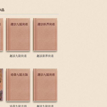
作品
趣談九龍街道
趣談新界街道
追尋九龍古蹟
趣談九龍街道