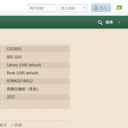
?
登入
搜尋
C023815
855 1114
Library (LM5 default)
Book (LM5 default)
9789620746512
商務印書館（香港）
2022
散文
防疫