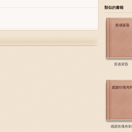
類似的書籍
剪過黃昏
感謝玫瑰有刺