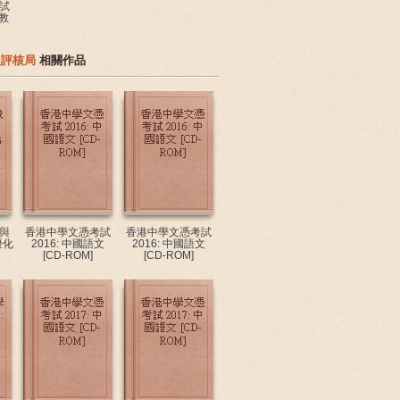
試
宗教
及評核局
相關作品
與
香港中學文憑考試
香港中學文憑考試
優化
2016: 中國語文
2016: 中國語文
[CD-ROM]
[CD-ROM]