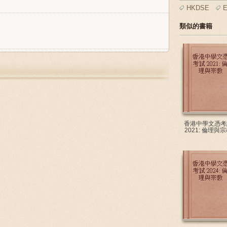
HKDSE
E
類似的書籍
香港中學文憑考
2021: 倫理與