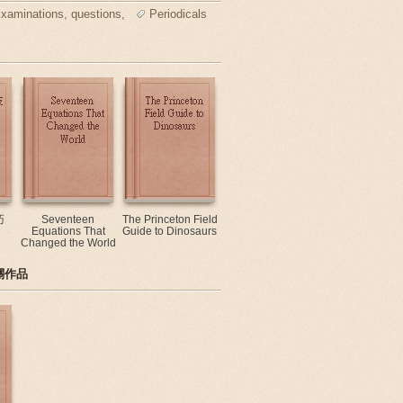
xaminations, questions,
Periodicals
巧
Seventeen
The Princeton Field
Equations That
Guide to Dinosaurs
Changed the World
關作品