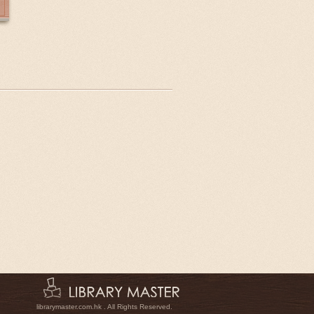
librarymaster.com.hk . All Rights Reserved.