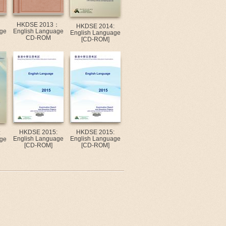
：
HKDSE 2013：
HKDSE 2014:
ge
English Language
English Language
CD-ROM
[CD-ROM]
HKDSE 2015:
HKDSE 2015:
:
English Language
English Language
ge
[CD-ROM]
[CD-ROM]