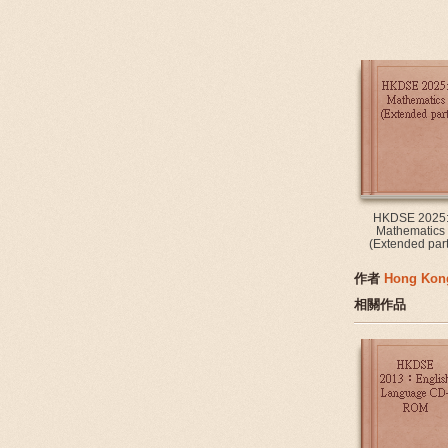
HKDSE 2025
Mathematics
(Extended part
作者
Hong Kon
相關作品