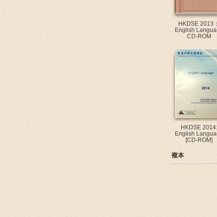
HKDSE 2013
English Langua
CD-ROM
HKDSE 2014
English Langua
[CD-ROM]
複本